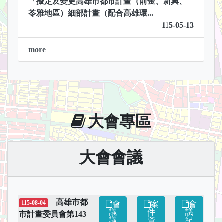
「擬定及變更高雄市都市計畫（前金、新興、
苓雅地區）細部計畫（配合高雄環...
115-05-13
more
大會專區
大會會議
高雄市都
115-08-04
會
案
會
議
件
議
市計畫委員會第143
議
資
紀