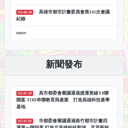
高雄市都市計畫委員會第141次會議
115-06-29
紀錄
more
新聞發布
高市都委會審議通過捷運黃線Y8聯
115-07-29
開案 TOD串聯教育與產業 打造高雄科技產學
基地
市都委會審議通過路竹都市計畫四
115-07-02
通第一階段案 打造北高雄科技新城、宜居新核